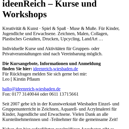
ideenReich – Kurse und
Workshops
Kreativität & Kunst · Spiel & Spaß · Muse & Muße. Für Kinder,
Jugendliche und Erwachsene. Zeichnen, Malen, Collagen,
Plastisches Gestalten, Drucken, Upcycling, LandArt …
Individuelle Kurse und Aktivitäten für Gruppen- oder
Privatveranstaltungen sind nach Vereinbarung möglich.
Die Kursangebote, Informationen und Anmeldung
finden Sie hier:
ideenreich-wiesbaden.de
Für Rückfragen melden Sie sich gerne bei mir:
Leo [ Kirstin Pflaum
hallo@ideenreich-wiesbaden.de
Fon: 0177 314 00 44 oder 0611 13 71 56 61
Seit 2007 gebe ich in der Kunstwerkstatt Wiesbaden Einzel- und
Gruppenunterricht in Zeichnen, Aquarell- und Acrylmalerei für
Kinder, Jugendliche und Erwachsene. Vielen Dank an alle
Kursteilnehmerinnen und -Teilnehmer für die gemeinsame Zeit!