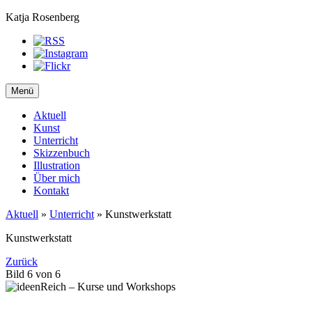
Katja Rosenberg
Menü
Aktuell
Kunst
Unterricht
Skizzenbuch
Illustration
Über mich
Kontakt
Aktuell
»
Unterricht
»
Kunstwerkstatt
Kunstwerkstatt
Zurück
Bild 6 von 6