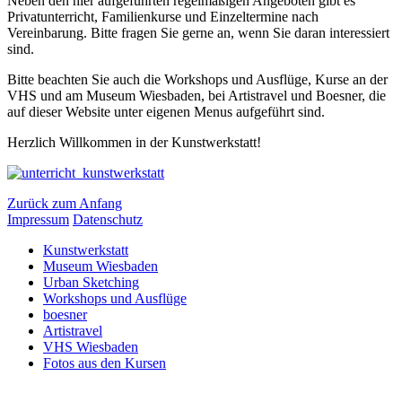
Neben den hier aufgeführten regelmäßigen Angeboten gibt es
Privatunterricht, Familienkurse und Einzeltermine nach
Vereinbarung. Bitte fragen Sie gerne an, wenn Sie daran interessiert
sind.
Bitte beachten Sie auch die Workshops und Ausflüge, Kurse an der
VHS und am Museum Wiesbaden, bei Artistravel und Boesner, die
auf dieser Website unter eigenen Menus aufgeführt sind.
Herzlich Willkommen in der Kunstwerkstatt!
Zurück zum Anfang
Impressum
Datenschutz
Kunstwerkstatt
Museum Wiesbaden
Urban Sketching
Workshops und Ausflüge
boesner
Artistravel
VHS Wiesbaden
Fotos aus den Kursen