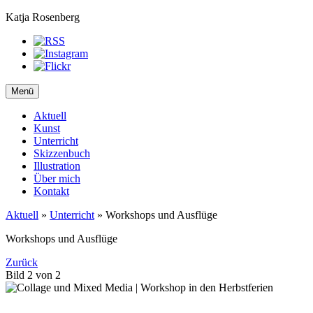
Katja Rosenberg
Menü
Aktuell
Kunst
Unterricht
Skizzenbuch
Illustration
Über mich
Kontakt
Aktuell
»
Unterricht
»
Workshops und Ausflüge
Workshops und Ausflüge
Zurück
Bild 2 von 2