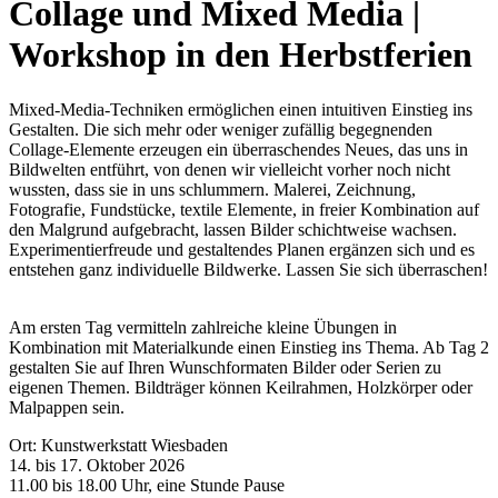
Collage und Mixed Media |
Workshop in den Herbstferien
Mixed-Media-Techniken ermöglichen einen intuitiven Einstieg ins
Gestalten. Die sich mehr oder weniger zufällig begegnenden
Collage-Elemente erzeugen ein überraschendes Neues, das uns in
Bildwelten entführt, von denen wir vielleicht vorher noch nicht
wussten, dass sie in uns schlummern. Malerei, Zeichnung,
Fotografie, Fundstücke, textile Elemente, in freier Kombination auf
den Malgrund aufgebracht, lassen Bilder schichtweise wachsen.
Experimentierfreude und gestaltendes Planen ergänzen sich und es
entstehen ganz individuelle Bildwerke. Lassen Sie sich überraschen!
Am ersten Tag vermitteln zahlreiche kleine Übungen in
Kombination mit Materialkunde einen Einstieg ins Thema. Ab Tag 2
gestalten Sie auf Ihren Wunschformaten Bilder oder Serien zu
eigenen Themen. Bildträger können Keilrahmen, Holzkörper oder
Malpappen sein.
Ort: Kunstwerkstatt Wiesbaden
14. bis 17. Oktober 2026
11.00 bis 18.00 Uhr, eine Stunde Pause