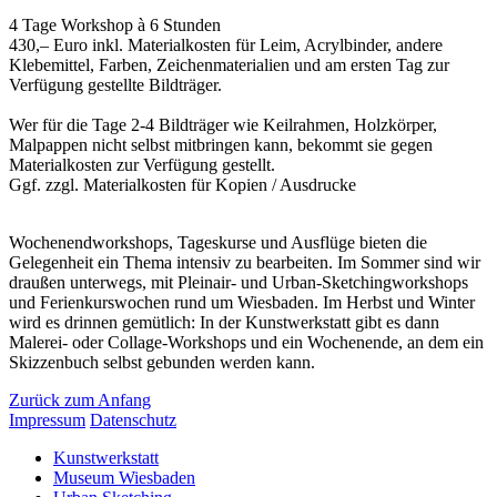
4 Tage Workshop à 6 Stunden
430,– Euro inkl. Materialkosten für Leim, Acrylbinder, andere
Klebemittel, Farben, Zeichenmaterialien und am ersten Tag zur
Verfügung gestellte Bildträger.
Wer für die Tage 2-4 Bildträger wie Keilrahmen, Holzkörper,
Malpappen nicht selbst mitbringen kann, bekommt sie gegen
Materialkosten zur Verfügung gestellt.
Ggf. zzgl. Materialkosten für Kopien / Ausdrucke
Wochenendworkshops, Tageskurse und Ausflüge bieten die
Gelegenheit ein Thema intensiv zu bearbeiten. Im Sommer sind wir
draußen unterwegs, mit Pleinair- und Urban-Sketchingworkshops
und Ferienkurswochen rund um Wiesbaden. Im Herbst und Winter
wird es drinnen gemütlich: In der Kunstwerkstatt gibt es dann
Malerei- oder Collage-Workshops und ein Wochenende, an dem ein
Skizzenbuch selbst gebunden werden kann.
Zurück zum Anfang
Impressum
Datenschutz
Kunstwerkstatt
Museum Wiesbaden