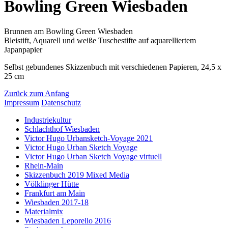
Bowling Green Wiesbaden
Brunnen am Bowling Green Wiesbaden
Bleistift, Aquarell und weiße Tuschestifte auf aquarelliertem
Japanpapier
Selbst gebundenes Skizzenbuch mit verschiedenen Papieren, 24,5 x
25 cm
Zurück zum Anfang
Impressum
Datenschutz
Industriekultur
Schlachthof Wiesbaden
Victor Hugo Urbansketch-Voyage 2021
Victor Hugo Urban Sketch Voyage
Victor Hugo Urban Sketch Voyage virtuell
Rhein-Main
Skizzenbuch 2019 Mixed Media
Völklinger Hütte
Frankfurt am Main
Wiesbaden 2017-18
Materialmix
Wiesbaden Leporello 2016