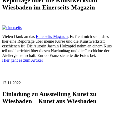
Reportage über die Kunstwerkstatt
Wiesbaden im Einerseits-Magazin
Vielen Dank an das
Einerseits-Magazin
. Es freut mich sehr, dass
hier eine Reportage über meine Kurse und die Kunstwerkstatt
erschienen ist. Die Autorin Jasmin Holzapfel nahm an einem Kurs
teil und berichtet über diesen Nachmittag und die Geschichte der
Ateliergemeinschaft. Enrico Franz steuerte die Fotos bei.
Hier geht es zum Artikel
12.11.2022
Einladung zu Ausstellung Kunst zu
Wiesbaden – Kunst aus Wiesbaden