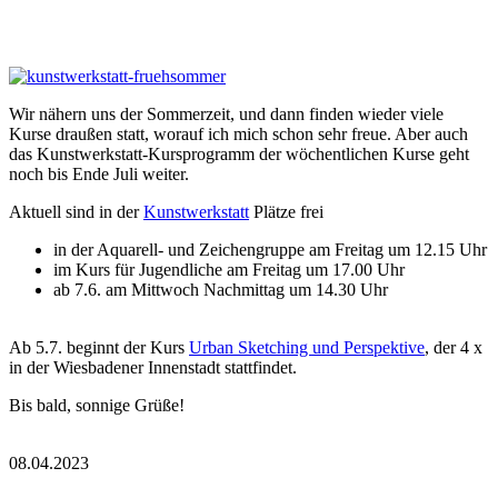
Wir nähern uns der Sommerzeit, und dann finden wieder viele
Kurse draußen statt, worauf ich mich schon sehr freue. Aber auch
das Kunstwerkstatt-Kursprogramm der wöchentlichen Kurse geht
noch bis Ende Juli weiter.
Aktuell sind in der
Kunstwerkstatt
Plätze frei
in der Aquarell- und Zeichengruppe am Freitag um 12.15 Uhr
im Kurs für Jugendliche am Freitag um 17.00 Uhr
ab 7.6. am Mittwoch Nachmittag um 14.30 Uhr
Ab 5.7. beginnt der Kurs
Urban Sketching und Perspektive
, der 4 x
in der Wiesbadener Innenstadt stattfindet.
Bis bald, sonnige Grüße!
08.04.2023