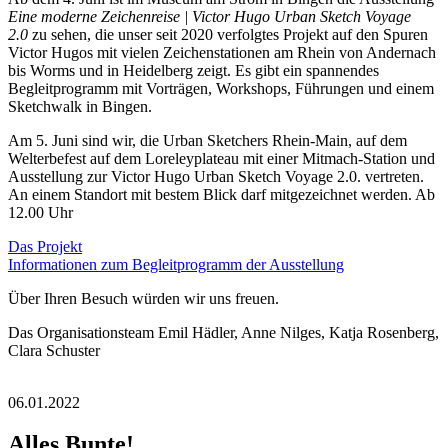
Eine moderne Zeichenreise | Victor Hugo Urban Sketch Voyage
2.0
zu sehen, die unser seit 2020 verfolgtes Projekt auf den Spuren
Victor Hugos mit vielen Zeichenstationen am Rhein von Andernach
bis Worms und in Heidelberg zeigt. Es gibt ein spannendes
Begleitprogramm mit Vorträgen, Workshops, Führungen und einem
Sketchwalk in Bingen.
Am 5. Juni sind wir, die Urban Sketchers Rhein-Main, auf dem
Welterbefest auf dem Loreleyplateau mit einer Mitmach-Station und
Ausstellung zur Victor Hugo Urban Sketch Voyage 2.0. vertreten.
An einem Standort mit bestem Blick darf mitgezeichnet werden. Ab
12.00 Uhr
Das Projekt
Informationen zum Begleitprogramm der Ausstellung
Über Ihren Besuch würden wir uns freuen.
Das Organisationsteam Emil Hädler, Anne Nilges, Katja Rosenberg,
Clara Schuster
06.01.2022
Alles Bunte!