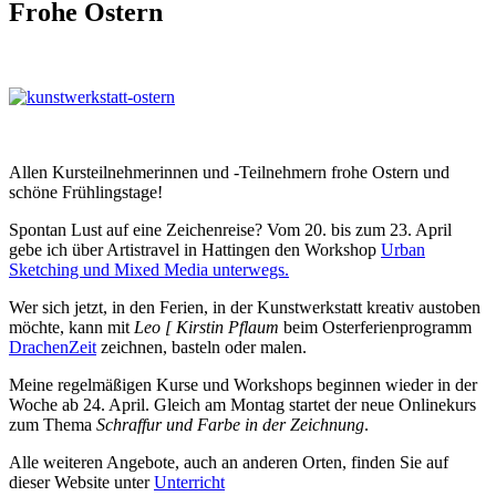
Frohe Ostern
Allen Kursteilnehmerinnen und -Teilnehmern frohe Ostern und
schöne Frühlingstage!
Spontan Lust auf eine Zeichenreise? Vom 20. bis zum 23. April
gebe ich über Artistravel in Hattingen den Workshop
Urban
Sketching und Mixed Media unterwegs.
Wer sich jetzt, in den Ferien, in der Kunstwerkstatt kreativ austoben
möchte, kann mit
Leo [ Kirstin Pflaum
beim Osterferienprogramm
DrachenZeit
zeichnen, basteln oder malen.
Meine regelmäßigen Kurse und Workshops beginnen wieder in der
Woche ab 24. April. Gleich am Montag startet der neue Onlinekurs
zum Thema
Schraffur und Farbe in der Zeichnung
.
Alle weiteren Angebote, auch an anderen Orten, finden Sie auf
dieser Website unter
Unterricht