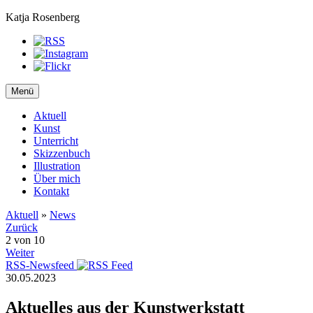
Katja Rosenberg
Menü
Aktuell
Kunst
Unterricht
Skizzenbuch
Illustration
Über mich
Kontakt
Aktuell
»
News
Zurück
2 von 10
Weiter
RSS-Newsfeed
30.05.2023
Aktuelles aus der Kunstwerkstatt