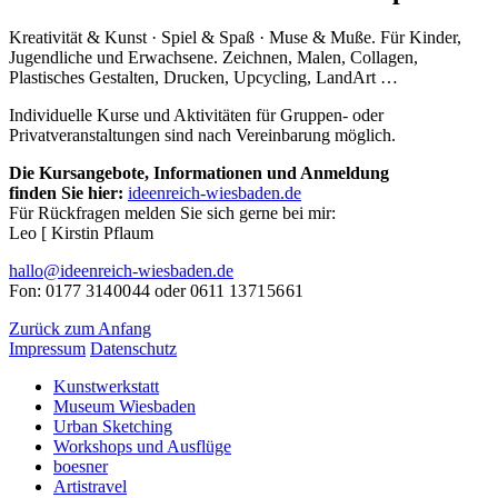
Kreativität & Kunst · Spiel & Spaß · Muse & Muße. Für Kinder,
Jugendliche und Erwachsene. Zeichnen, Malen, Collagen,
Plastisches Gestalten, Drucken, Upcycling, LandArt …
Individuelle Kurse und Aktivitäten für Gruppen- oder
Privatveranstaltungen sind nach Vereinbarung möglich.
Die Kursangebote, Informationen und Anmeldung
finden Sie hier:
ideenreich-wiesbaden.de
Für Rückfragen melden Sie sich gerne bei mir:
Leo [ Kirstin Pflaum
hallo@ideenreich-wiesbaden.de
Fon: 0177 314 00 44 oder 0611 13 71 56 61
Zurück zum Anfang
Impressum
Datenschutz
Kunstwerkstatt
Museum Wiesbaden
Urban Sketching
Workshops und Ausflüge
boesner
Artistravel