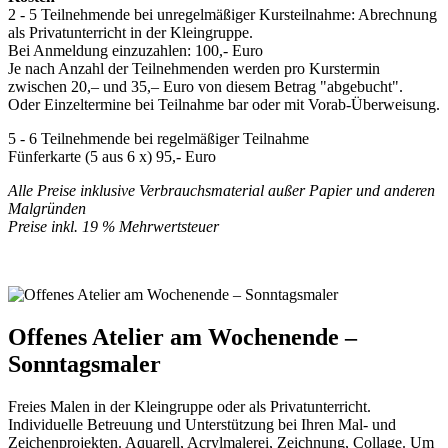
2 - 5 Teilnehmende bei unregelmäßiger Kursteilnahme: Abrechnung
als Privatunterricht in der Kleingruppe.
Bei Anmeldung einzuzahlen: 100,- Euro
Je nach Anzahl der Teilnehmenden werden pro Kurstermin
zwischen 20,– und 35,– Euro von diesem Betrag "abgebucht".
Oder Einzeltermine bei Teilnahme bar oder mit Vorab-Überweisung.
5 - 6 Teilnehmende bei regelmäßiger Teilnahme
Fünferkarte (5 aus 6 x) 95,- Euro
Alle Preise inklusive Verbrauchsmaterial außer Papier und anderen
Malgründen
Preise inkl. 19 % Mehrwertsteuer
Offenes Atelier am Wochenende –
Sonntagsmaler
Freies Malen in der Kleingruppe oder als Privatunterricht.
Individuelle Betreuung und Unterstützung bei Ihren Mal- und
Zeichenprojekten. Aquarell, Acrylmalerei, Zeichnung, Collage. Um