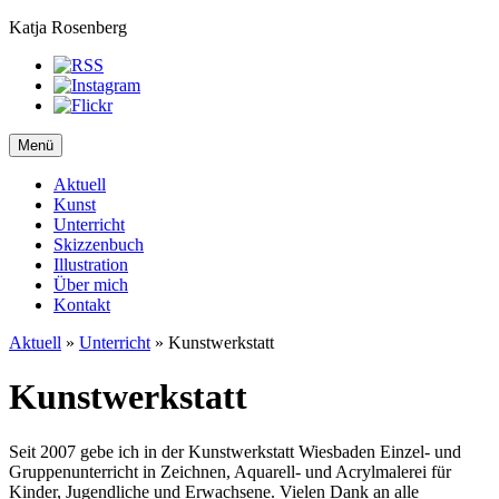
Katja Rosenberg
Menü
Aktuell
Kunst
Unterricht
Skizzenbuch
Illustration
Über mich
Kontakt
Aktuell
»
Unterricht
»
Kunstwerkstatt
Kunstwerkstatt
Seit 2007 gebe ich in der Kunstwerkstatt Wiesbaden Einzel- und
Gruppenunterricht in Zeichnen, Aquarell- und Acrylmalerei für
Kinder, Jugendliche und Erwachsene. Vielen Dank an alle