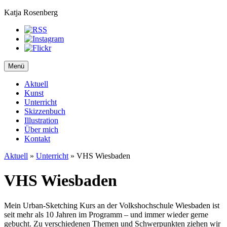
Katja Rosenberg
Menü
Aktuell
Kunst
Unterricht
Skizzenbuch
Illustration
Über mich
Kontakt
Aktuell
»
Unterricht
»
VHS Wiesbaden
VHS Wiesbaden
Mein Urban-Sketching Kurs an der Volkshochschule Wiesbaden ist
seit mehr als 10 Jahren im Programm – und immer wieder gerne
gebucht. Zu verschiedenen Themen und Schwerpunkten ziehen wir