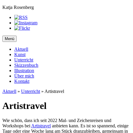
Katja Rosenberg
Menü
Aktuell
Kunst
Unterricht
Skizzenbuch
Illustration
Über mich
Kontakt
Aktuell
»
Unterricht
»
Artistravel
Artistravel
Wie schön, dass ich seit 2022 Mal- und Zeichenreisen und
Workshops bei
Artistravel
anbieten kann. Es ist so spannend, einige
Tage oder eine Woche lang am Stück dranzubleiben, gemeinsam in